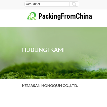
HUBUNGI KAMI
KEMASAN HONGQUN CO.,LTD.