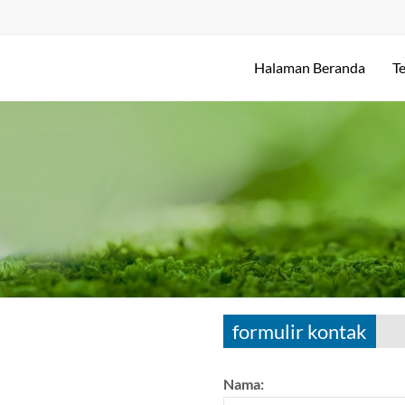
Halaman Beranda
T
formulir kontak
Nama: