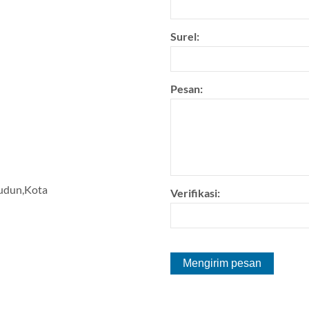
Surel:
Pesan:
udun,Kota
Verifikasi: