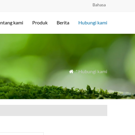
Bahasa
entang kami
Produk
Berita
Hubungi kami
" Hubungi kami
