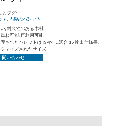
リとタグ:
ット
,
木製のパレット
い, 耐久性のある木材.
重ね可能, 再利用可能.
理されたパレットは ISPM に適合 15 輸出仕様書.
スタマイズされたサイズ
問い合わせ