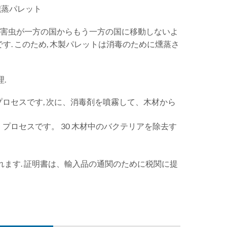
燻蒸パレット
 害虫が一方の国からもう一方の国に移動しないよ
す. このため, 木製パレットは消毒のために燻蒸さ
.
ロセスです, 次に、消毒剤を噴霧して、木材から
プロセスです。 30 木材中のバクテリアを除去す
れます. 証明書は、輸入品の通関のために税関に提