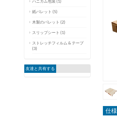
(1)
ハニカム包装
(5)
紙パレット
(2)
木製のパレット
(1)
スリップシート
ストレッチフィルム & テープ
(3)
友達と共有する
仕様