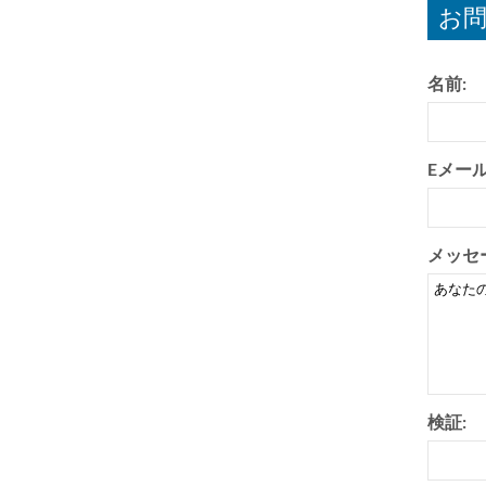
お問
名前:
Eメール
メッセ
検証: