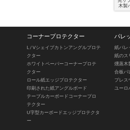
木製
コーナープロテクター
パレ
L / Vシェイプカトンアングルプロテ
紙パレ
クター
紙のス
ホワイトペーパーコーナープロテ
燻蒸木
クター
合板パ
ロール紙エッジプロテクター
プレス
印刷された紙アングルボード
ユーロ
テーブルカーボードコーナープロ
テクター
U字型カーボードエッジプロテクタ
ー