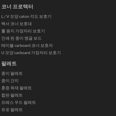
코너 프로텍터
L / V 모양 caton 각도 보호기
백서 코너 보호대
롤 용지 가장자리 보호기
인쇄 된 종이 앵글 보드
테이블 carboard 코너 보호자
U 모양 carboard 가장자리 보호기
팔레트
종이 팔레트
종이 간지
훈증 목재 팔레트
합판 팔레트
프레스 우드 팔레트
유로 팔레트