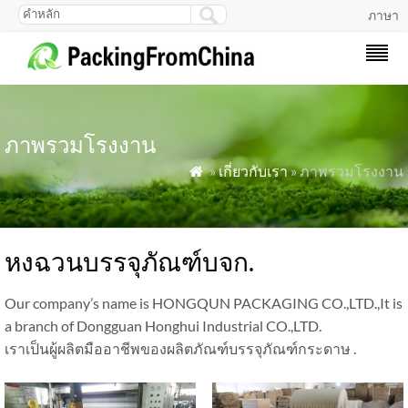
ภาษา
ภาพรวมโรงงาน
»
เกี่ยวกับเรา
» ภาพรวมโรงงาน

หงฉวนบรรจุภัณฑ์บจก.
Our company’s name is HONGQUN PACKAGING CO.,LTD.,It is
a branch of Dongguan Honghui Industrial CO.,LTD
.
เราเป็นผู้ผลิตมืออาชีพของผลิตภัณฑ์บรรจุภัณฑ์กระดาษ .