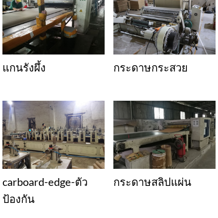
แกนรังผึ้ง
กระดาษกระสวย
carboard-edge-ตัว
กระดาษสลิปแผ่น
ป้องกัน