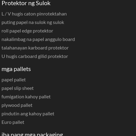
Protektor ng Sulok
L / V hugis caton pinrotektahan
puting papel na sulok ng sulok
roll papel edge protektor
nakalimbag na papel anggulo board
talahanayan karboard protektor
U hugis carboard gilid protektor
mga pallets
papel pallet
papel slip sheet
fumigation kahoy pallet
plywood pallet
pindutin ang kahoy pallet
Euro pallet
iba pang mga packaging