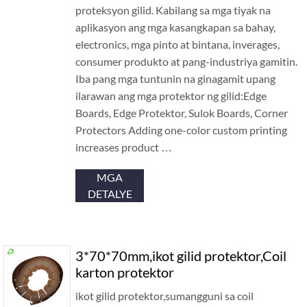
proteksyon gilid. Kabilang sa mga tiyak na
aplikasyon ang mga kasangkapan sa bahay,
electronics, mga pinto at bintana, inverages,
consumer produkto at pang-industriya gamitin.
Iba pang mga tuntunin na ginagamit upang
ilarawan ang mga protektor ng gilid:Edge
Boards, Edge Protektor, Sulok Boards,
Corner
Protectors Adding one-color custom printing
increases product
…
MGA
DETALYE
3*70*70mm,ikot gilid protektor,Coil
karton protektor
ikot gilid protektor,sumangguni sa coil