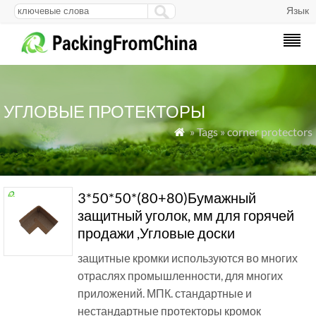
Язык
УГЛОВЫЕ ПРОТЕКТОРЫ
» Tags » corner protectors

3*50*50*(80+80)Бумажный
защитный уголок, мм для горячей
продажи ,Угловые доски
защитные кромки используются во многих
отраслях промышленности, для многих
приложений. МПК. стандартные и
нестандартные протекторы кромок