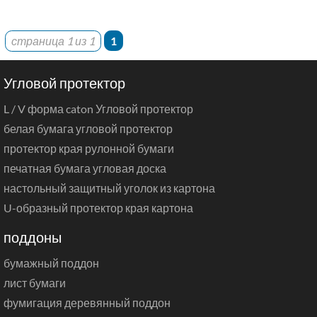
страница 1 из 1
1
Угловой протектор
L / V форма caton Угловой протектор
белая бумага угловой протектор
протектор края рулонной бумаги
печатная бумага угловая доска
настольный защитный уголок из картона
U-образный протектор края картона
поддоны
бумажный поддон
лист бумаги
фумигация деревянный поддон